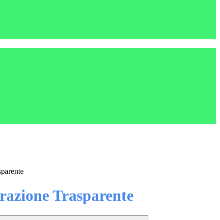
sparente
azione Trasparente