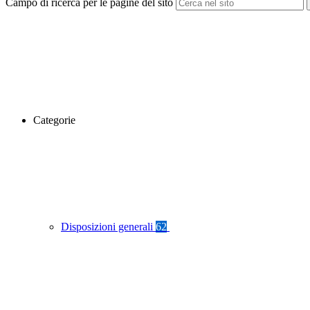
Campo di ricerca per le pagine del sito
Categorie
Disposizioni generali
62