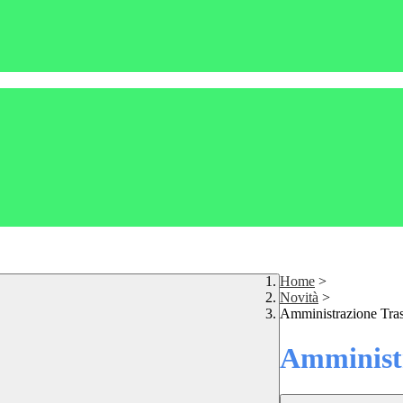
Home
>
Novità
>
Amministrazione Tra
Amministr