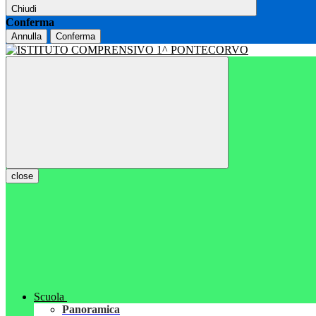
Chiudi
Conferma
Annulla
Conferma
close
Scuola
Panoramica