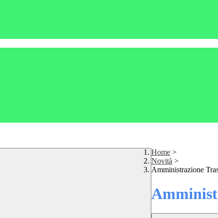
Home
>
Novità
>
Amministrazione Tra
Amministr