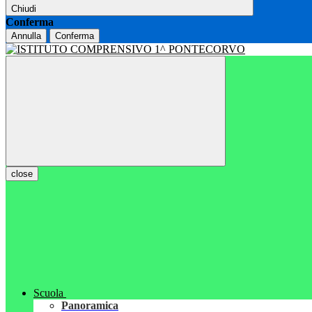
Chiudi
Conferma
Annulla
Conferma
close
Scuola
Panoramica