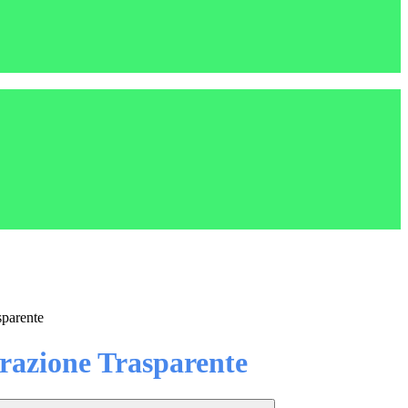
sparente
azione Trasparente