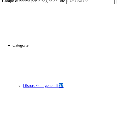
Campo di ricerca per le pagine del sito
Categorie
Disposizioni generali
62