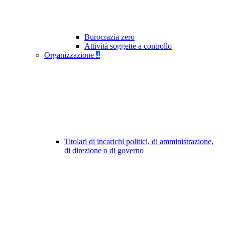
Burocrazia zero
Attività soggette a controllo
Organizzazione
4
Titolari di incarichi politici, di amministrazione,
di direzione o di governo