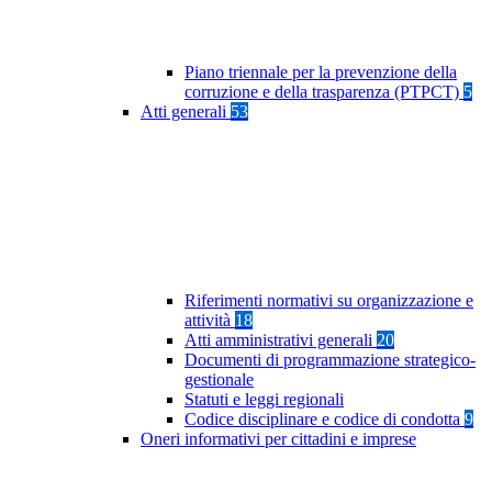
Piano triennale per la prevenzione della
corruzione e della trasparenza (PTPCT)
5
Atti generali
53
Riferimenti normativi su organizzazione e
attività
18
Atti amministrativi generali
20
Documenti di programmazione strategico-
gestionale
Statuti e leggi regionali
Codice disciplinare e codice di condotta
9
Oneri informativi per cittadini e imprese