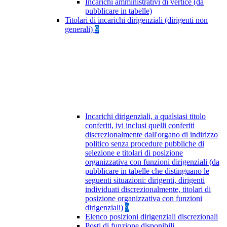
Incarichi amministrativi di vertice (da
pubblicare in tabelle)
Titolari di incarichi dirigenziali (dirigenti non
generali)
9
Incarichi dirigenziali, a qualsiasi titolo
conferiti, ivi inclusi quelli conferiti
discrezionalmente dall'organo di indirizzo
politico senza procedure pubbliche di
selezione e titolari di posizione
organizzativa con funzioni dirigenziali (da
pubblicare in tabelle che distinguano le
seguenti situazioni: dirigenti, dirigenti
individuati discrezionalmente, titolari di
posizione organizzativa con funzioni
dirigenziali)
9
Elenco posizioni dirigenziali discrezionali
Posti di funzione disponibili