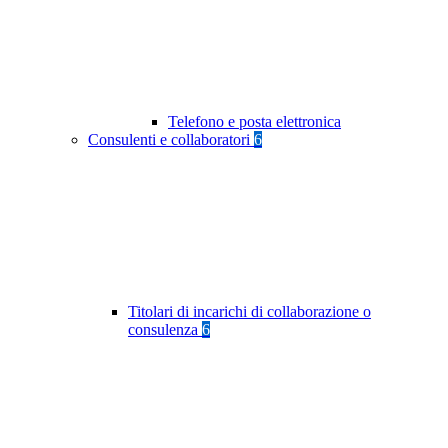
Telefono e posta elettronica
Consulenti e collaboratori
6
Titolari di incarichi di collaborazione o
consulenza
6