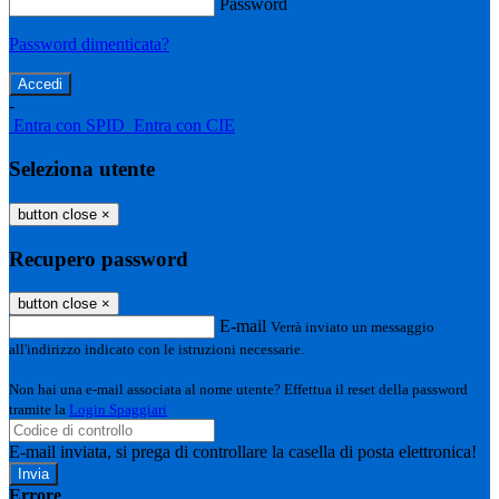
Password
Password dimenticata?
-
Entra con SPID
Entra con CIE
Seleziona utente
button close
×
Recupero password
button close
×
E-mail
Verrà inviato un messaggio
all'indirizzo indicato con le istruzioni necessarie.
Non hai una e-mail associata al nome utente? Effettua il reset della password
tramite la
Login Spaggiari
E-mail inviata, si prega di controllare la casella di posta elettronica!
Errore