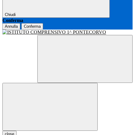
Chiudi
Conferma
Annulla
Conferma
close