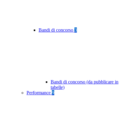
Bandi di concorso
3
Bandi di concorso (da pubblicare in
tabelle)
Performance
9