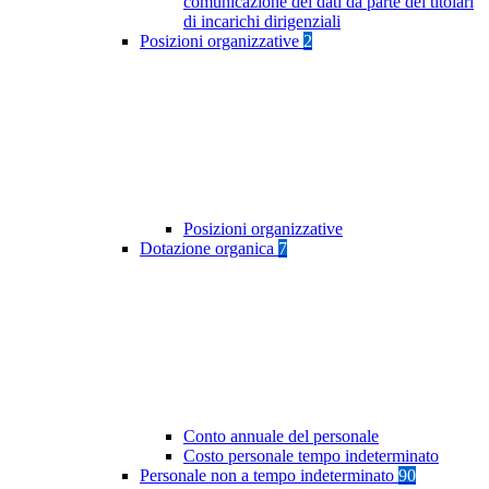
comunicazione dei dati da parte dei titolari
di incarichi dirigenziali
Posizioni organizzative
2
Posizioni organizzative
Dotazione organica
7
Conto annuale del personale
Costo personale tempo indeterminato
Personale non a tempo indeterminato
90