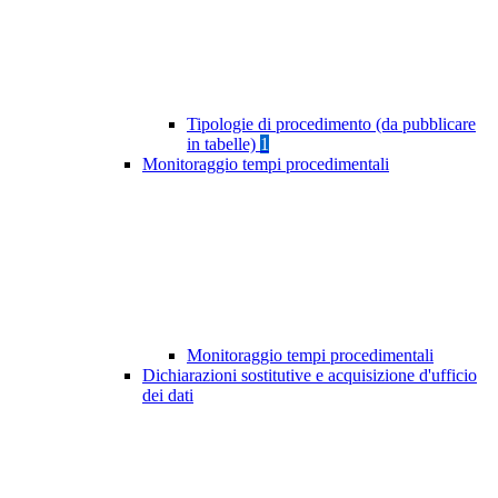
Tipologie di procedimento (da pubblicare
in tabelle)
1
Monitoraggio tempi procedimentali
Monitoraggio tempi procedimentali
Dichiarazioni sostitutive e acquisizione d'ufficio
dei dati