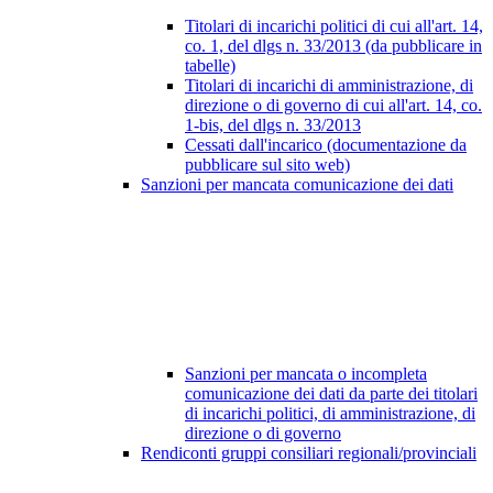
Titolari di incarichi politici di cui all'art. 14,
co. 1, del dlgs n. 33/2013 (da pubblicare in
tabelle)
Titolari di incarichi di amministrazione, di
direzione o di governo di cui all'art. 14, co.
1-bis, del dlgs n. 33/2013
Cessati dall'incarico (documentazione da
pubblicare sul sito web)
Sanzioni per mancata comunicazione dei dati
Sanzioni per mancata o incompleta
comunicazione dei dati da parte dei titolari
di incarichi politici, di amministrazione, di
direzione o di governo
Rendiconti gruppi consiliari regionali/provinciali