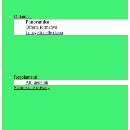
Didattica
Panoramica
Offerta formativa
I progetti delle classi
Regolamenti
Atti generali
Sicurezza e privacy