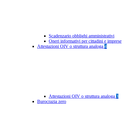
Scadenzario obblighi amministrativi
Oneri informativi per cittadini e imprese
Attestazioni OIV o struttura analoga
4
Attestazioni OIV o struttura analoga
3
Burocrazia zero