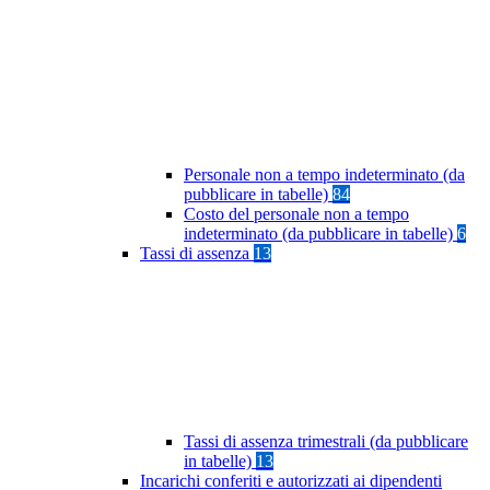
Personale non a tempo indeterminato (da
pubblicare in tabelle)
84
Costo del personale non a tempo
indeterminato (da pubblicare in tabelle)
6
Tassi di assenza
13
Tassi di assenza trimestrali (da pubblicare
in tabelle)
13
Incarichi conferiti e autorizzati ai dipendenti