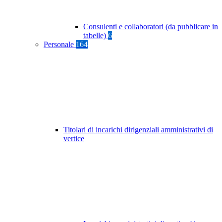
Consulenti e collaboratori (da pubblicare in
tabelle)
6
Personale
164
Titolari di incarichi dirigenziali amministrativi di
vertice