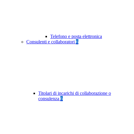
Telefono e posta elettronica
Consulenti e collaboratori
6
Titolari di incarichi di collaborazione o
consulenza
6