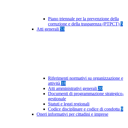
Piano triennale per la prevenzione della
corruzione e della trasparenza (PTPCT)
5
Atti generali
53
Riferimenti normativi su organizzazione e
attività
18
Atti amministrativi generali
20
Documenti di programmazione strategico-
gestionale
Statuti e leggi regionali
Codice disciplinare e codice di condotta
9
Oneri informativi per cittadini e imprese