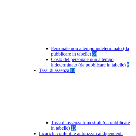
Personale non a tempo indeterminato (da
pubblicare in tabelle)
84
Costo del personale non a tempo
indeterminato (da pubblicare in tabelle)
6
Tassi di assenza
13
Tassi di assenza trimestrali (da pubblicare
in tabelle)
13
Incarichi conferiti e autorizzati ai dipendenti