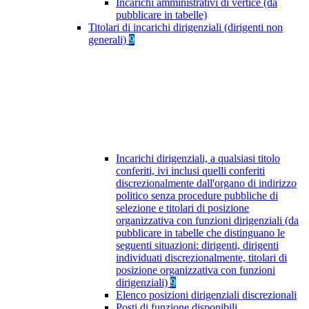
Incarichi amministrativi di vertice (da
pubblicare in tabelle)
Titolari di incarichi dirigenziali (dirigenti non
generali)
9
Incarichi dirigenziali, a qualsiasi titolo
conferiti, ivi inclusi quelli conferiti
discrezionalmente dall'organo di indirizzo
politico senza procedure pubbliche di
selezione e titolari di posizione
organizzativa con funzioni dirigenziali (da
pubblicare in tabelle che distinguano le
seguenti situazioni: dirigenti, dirigenti
individuati discrezionalmente, titolari di
posizione organizzativa con funzioni
dirigenziali)
9
Elenco posizioni dirigenziali discrezionali
Posti di funzione disponibili