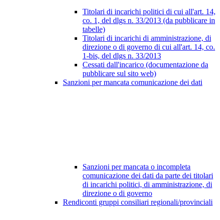
Titolari di incarichi politici di cui all'art. 14,
co. 1, del dlgs n. 33/2013 (da pubblicare in
tabelle)
Titolari di incarichi di amministrazione, di
direzione o di governo di cui all'art. 14, co.
1-bis, del dlgs n. 33/2013
Cessati dall'incarico (documentazione da
pubblicare sul sito web)
Sanzioni per mancata comunicazione dei dati
Sanzioni per mancata o incompleta
comunicazione dei dati da parte dei titolari
di incarichi politici, di amministrazione, di
direzione o di governo
Rendiconti gruppi consiliari regionali/provinciali