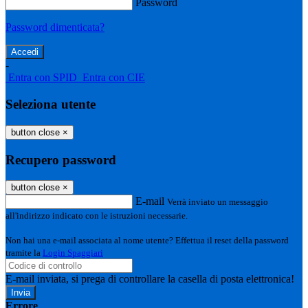
Password
Password dimenticata?
-
Entra con SPID
Entra con CIE
Seleziona utente
button close
×
Recupero password
button close
×
E-mail
Verrà inviato un messaggio
all'indirizzo indicato con le istruzioni necessarie.
Non hai una e-mail associata al nome utente? Effettua il reset della password
tramite la
Login Spaggiari
E-mail inviata, si prega di controllare la casella di posta elettronica!
Errore