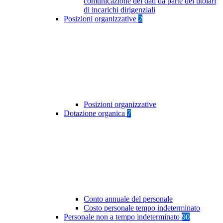
comunicazione dei dati da parte dei titolari
di incarichi dirigenziali
Posizioni organizzative
2
Posizioni organizzative
Dotazione organica
7
Conto annuale del personale
Costo personale tempo indeterminato
Personale non a tempo indeterminato
90