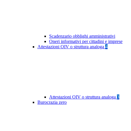
Scadenzario obblighi amministrativi
Oneri informativi per cittadini e imprese
Attestazioni OIV o struttura analoga
4
Attestazioni OIV o struttura analoga
3
Burocrazia zero