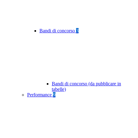
Bandi di concorso
3
Bandi di concorso (da pubblicare in
tabelle)
Performance
9