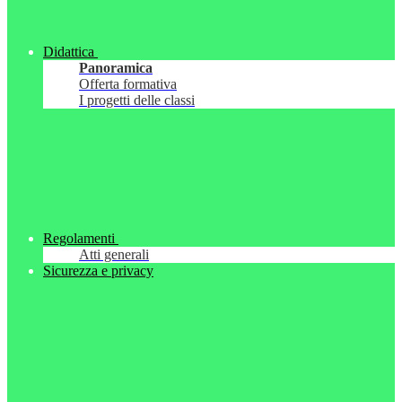
Didattica
Panoramica
Offerta formativa
I progetti delle classi
Regolamenti
Atti generali
Sicurezza e privacy