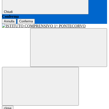
Chiudi
Conferma
Annulla
Conferma
close