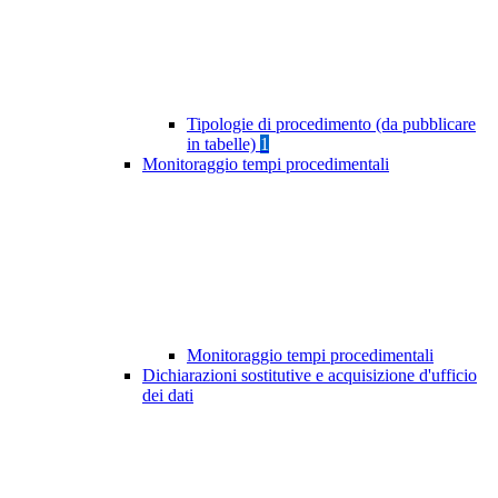
Tipologie di procedimento (da pubblicare
in tabelle)
1
Monitoraggio tempi procedimentali
Monitoraggio tempi procedimentali
Dichiarazioni sostitutive e acquisizione d'ufficio
dei dati