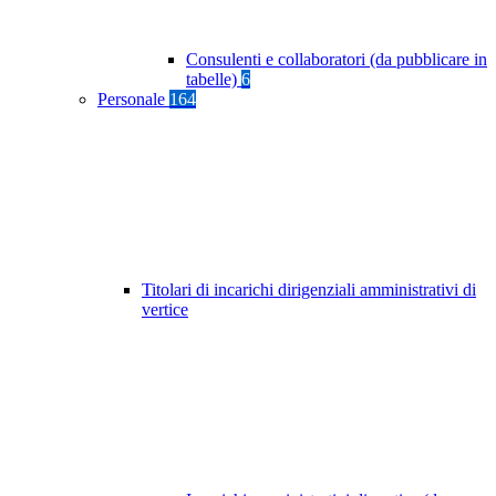
Consulenti e collaboratori (da pubblicare in
tabelle)
6
Personale
164
Titolari di incarichi dirigenziali amministrativi di
vertice