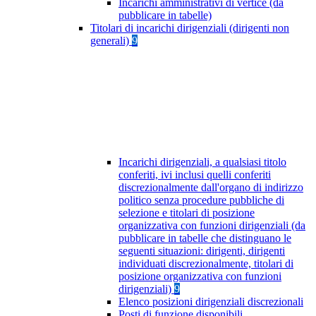
Incarichi amministrativi di vertice (da
pubblicare in tabelle)
Titolari di incarichi dirigenziali (dirigenti non
generali)
9
Incarichi dirigenziali, a qualsiasi titolo
conferiti, ivi inclusi quelli conferiti
discrezionalmente dall'organo di indirizzo
politico senza procedure pubbliche di
selezione e titolari di posizione
organizzativa con funzioni dirigenziali (da
pubblicare in tabelle che distinguano le
seguenti situazioni: dirigenti, dirigenti
individuati discrezionalmente, titolari di
posizione organizzativa con funzioni
dirigenziali)
9
Elenco posizioni dirigenziali discrezionali
Posti di funzione disponibili