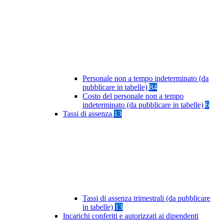
Personale non a tempo indeterminato (da
pubblicare in tabelle)
84
Costo del personale non a tempo
indeterminato (da pubblicare in tabelle)
6
Tassi di assenza
13
Tassi di assenza trimestrali (da pubblicare
in tabelle)
13
Incarichi conferiti e autorizzati ai dipendenti