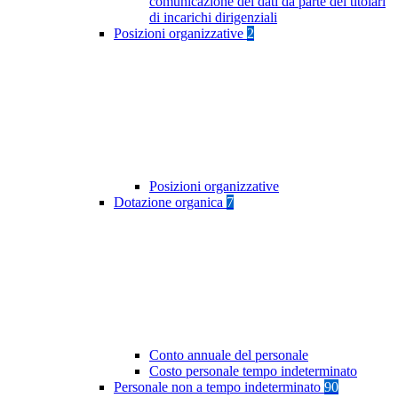
comunicazione dei dati da parte dei titolari
di incarichi dirigenziali
Posizioni organizzative
2
Posizioni organizzative
Dotazione organica
7
Conto annuale del personale
Costo personale tempo indeterminato
Personale non a tempo indeterminato
90