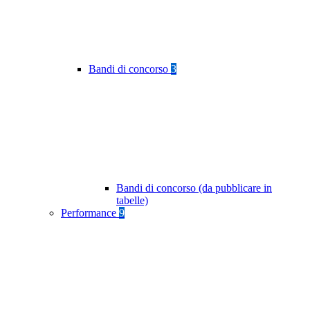
Bandi di concorso
3
Bandi di concorso (da pubblicare in
tabelle)
Performance
9