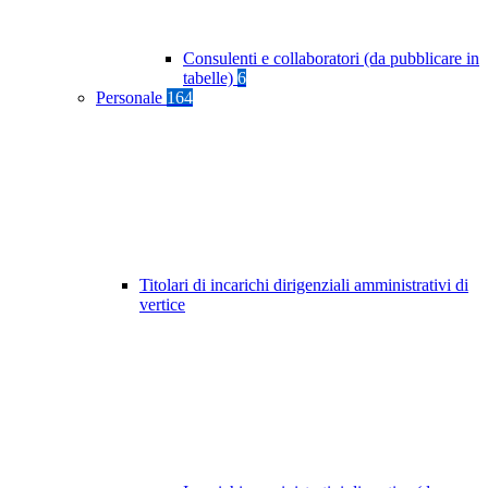
Consulenti e collaboratori (da pubblicare in
tabelle)
6
Personale
164
Titolari di incarichi dirigenziali amministrativi di
vertice