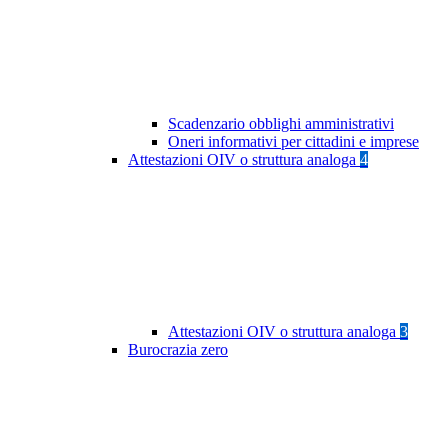
Scadenzario obblighi amministrativi
Oneri informativi per cittadini e imprese
Attestazioni OIV o struttura analoga
4
Attestazioni OIV o struttura analoga
3
Burocrazia zero