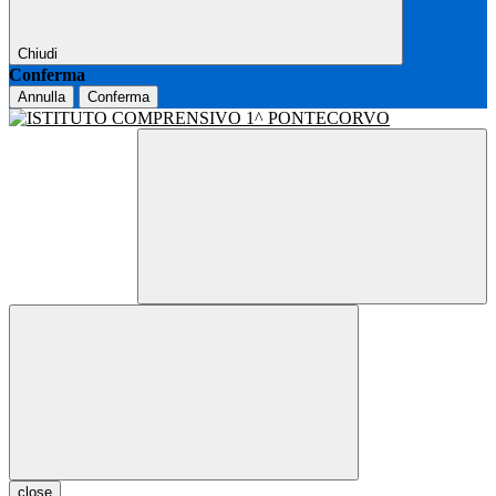
Chiudi
Conferma
Annulla
Conferma
close