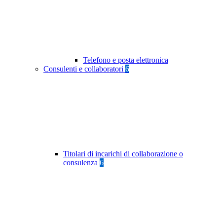
Telefono e posta elettronica
Consulenti e collaboratori
6
Titolari di incarichi di collaborazione o
consulenza
6