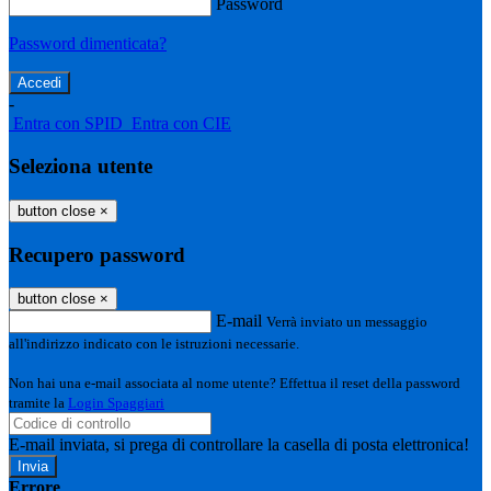
Password
Password dimenticata?
-
Entra con SPID
Entra con CIE
Seleziona utente
button close
×
Recupero password
button close
×
E-mail
Verrà inviato un messaggio
all'indirizzo indicato con le istruzioni necessarie.
Non hai una e-mail associata al nome utente? Effettua il reset della password
tramite la
Login Spaggiari
E-mail inviata, si prega di controllare la casella di posta elettronica!
Errore