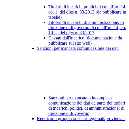
Titolari di incarichi politici di cui all'art. 14,
co. 1, del dlgs n. 33/2013 (da pubblicare in
tabelle)
Titolari di incarichi di amministrazione, di
direzione o di governo di cui all'art. 14, co.
1-bis, del dlgs n. 33/2013
Cessati dall'incarico (documentazione da
pubblicare sul sito web)
Sanzioni per mancata comunicazione dei dati
Sanzioni per mancata o incompleta
comunicazione dei dati da parte dei titolari
di incarichi politici, di amministrazione, di
direzione o di governo
Rendiconti gruppi consiliari regionali/provinciali