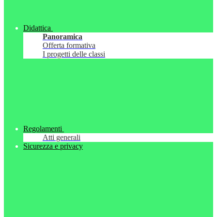
Didattica
Panoramica
Offerta formativa
I progetti delle classi
Regolamenti
Atti generali
Sicurezza e privacy