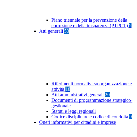
Piano triennale per la prevenzione della
corruzione e della trasparenza (PTPCT)
5
Atti generali
53
Riferimenti normativi su organizzazione e
attività
18
Atti amministrativi generali
20
Documenti di programmazione strategico-
gestionale
Statuti e leggi regionali
Codice disciplinare e codice di condotta
9
Oneri informativi per cittadini e imprese