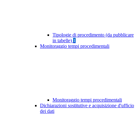
Tipologie di procedimento (da pubblicare
in tabelle)
1
Monitoraggio tempi procedimentali
Monitoraggio tempi procedimentali
Dichiarazioni sostitutive e acquisizione d'ufficio
dei dati