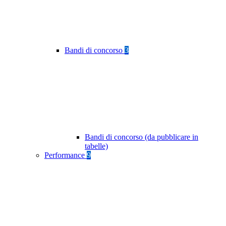
Bandi di concorso
3
Bandi di concorso (da pubblicare in
tabelle)
Performance
9