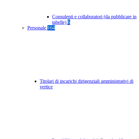
Consulenti e collaboratori (da pubblicare in
tabelle)
6
Personale
164
Titolari di incarichi dirigenziali amministrativi di
vertice