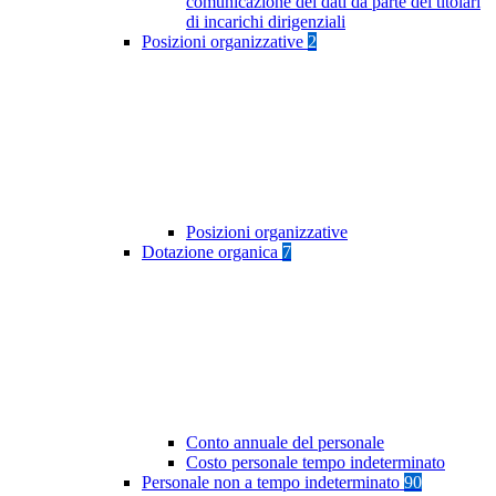
comunicazione dei dati da parte dei titolari
di incarichi dirigenziali
Posizioni organizzative
2
Posizioni organizzative
Dotazione organica
7
Conto annuale del personale
Costo personale tempo indeterminato
Personale non a tempo indeterminato
90