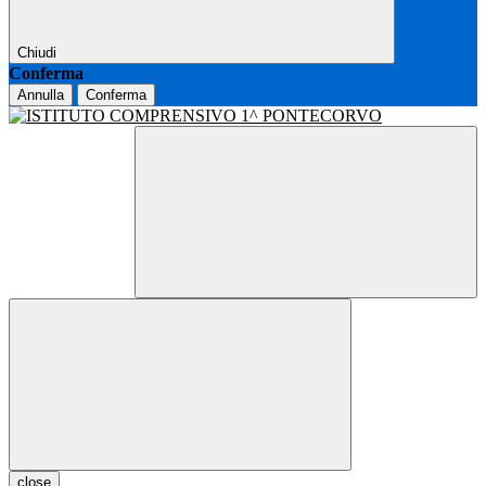
Chiudi
Conferma
Annulla
Conferma
close