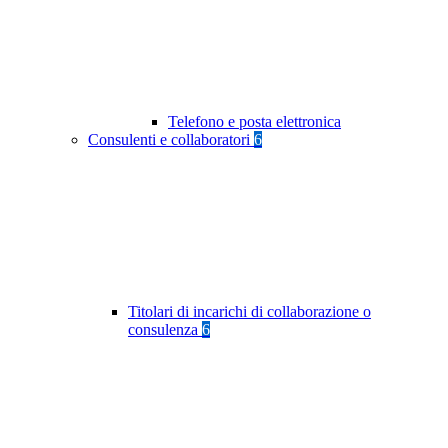
Telefono e posta elettronica
Consulenti e collaboratori
6
Titolari di incarichi di collaborazione o
consulenza
6