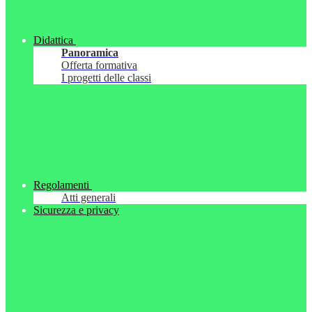
Didattica
Panoramica
Offerta formativa
I progetti delle classi
Regolamenti
Atti generali
Sicurezza e privacy