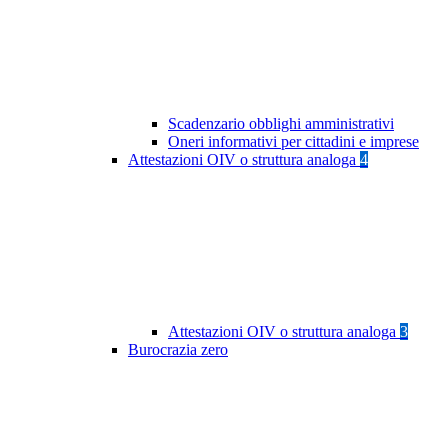
Scadenzario obblighi amministrativi
Oneri informativi per cittadini e imprese
Attestazioni OIV o struttura analoga
4
Attestazioni OIV o struttura analoga
3
Burocrazia zero