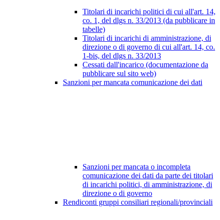
Titolari di incarichi politici di cui all'art. 14,
co. 1, del dlgs n. 33/2013 (da pubblicare in
tabelle)
Titolari di incarichi di amministrazione, di
direzione o di governo di cui all'art. 14, co.
1-bis, del dlgs n. 33/2013
Cessati dall'incarico (documentazione da
pubblicare sul sito web)
Sanzioni per mancata comunicazione dei dati
Sanzioni per mancata o incompleta
comunicazione dei dati da parte dei titolari
di incarichi politici, di amministrazione, di
direzione o di governo
Rendiconti gruppi consiliari regionali/provinciali