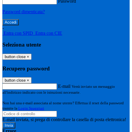
Password
Password dimenticata?
-
Entra con SPID
Entra con CIE
Seleziona utente
button close
×
Recupero password
button close
×
E-mail
Verrà inviato un messaggio
all'indirizzo indicato con le istruzioni necessarie.
Non hai una e-mail associata al nome utente? Effettua il reset della password
tramite la
Login Spaggiari
E-mail inviata, si prega di controllare la casella di posta elettronica!
Errore