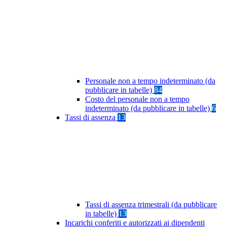
Personale non a tempo indeterminato (da
pubblicare in tabelle)
84
Costo del personale non a tempo
indeterminato (da pubblicare in tabelle)
6
Tassi di assenza
13
Tassi di assenza trimestrali (da pubblicare
in tabelle)
13
Incarichi conferiti e autorizzati ai dipendenti