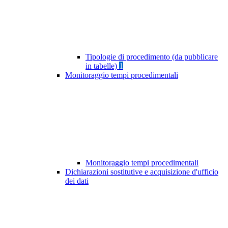
Tipologie di procedimento (da pubblicare
in tabelle)
1
Monitoraggio tempi procedimentali
Monitoraggio tempi procedimentali
Dichiarazioni sostitutive e acquisizione d'ufficio
dei dati