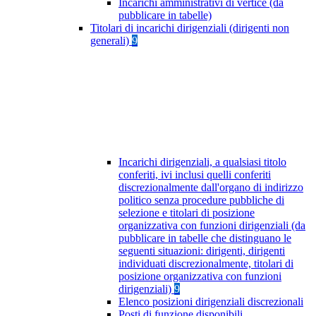
Incarichi amministrativi di vertice (da
pubblicare in tabelle)
Titolari di incarichi dirigenziali (dirigenti non
generali)
9
Incarichi dirigenziali, a qualsiasi titolo
conferiti, ivi inclusi quelli conferiti
discrezionalmente dall'organo di indirizzo
politico senza procedure pubbliche di
selezione e titolari di posizione
organizzativa con funzioni dirigenziali (da
pubblicare in tabelle che distinguano le
seguenti situazioni: dirigenti, dirigenti
individuati discrezionalmente, titolari di
posizione organizzativa con funzioni
dirigenziali)
9
Elenco posizioni dirigenziali discrezionali
Posti di funzione disponibili