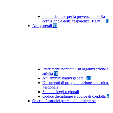
Piano triennale per la prevenzione della
corruzione e della trasparenza (PTPCT)
5
Atti generali
53
Riferimenti normativi su organizzazione e
attività
18
Atti amministrativi generali
20
Documenti di programmazione strategico-
gestionale
Statuti e leggi regionali
Codice disciplinare e codice di condotta
9
Oneri informativi per cittadini e imprese