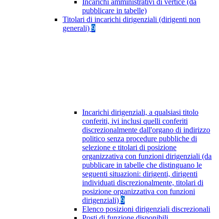
Incarichi amministrativi di vertice (da
pubblicare in tabelle)
Titolari di incarichi dirigenziali (dirigenti non
generali)
9
Incarichi dirigenziali, a qualsiasi titolo
conferiti, ivi inclusi quelli conferiti
discrezionalmente dall'organo di indirizzo
politico senza procedure pubbliche di
selezione e titolari di posizione
organizzativa con funzioni dirigenziali (da
pubblicare in tabelle che distinguano le
seguenti situazioni: dirigenti, dirigenti
individuati discrezionalmente, titolari di
posizione organizzativa con funzioni
dirigenziali)
9
Elenco posizioni dirigenziali discrezionali
Posti di funzione disponibili