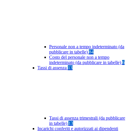
Personale non a tempo indeterminato (da
pubblicare in tabelle)
84
Costo del personale non a tempo
indeterminato (da pubblicare in tabelle)
6
Tassi di assenza
13
Tassi di assenza trimestrali (da pubblicare
in tabelle)
13
Incarichi conferiti e autorizzati ai dipendenti