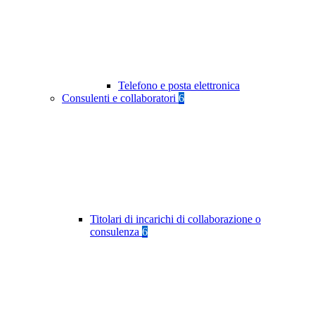
Telefono e posta elettronica
Consulenti e collaboratori
6
Titolari di incarichi di collaborazione o
consulenza
6