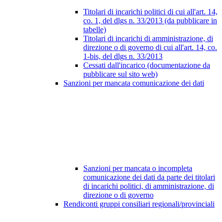
Titolari di incarichi politici di cui all'art. 14,
co. 1, del dlgs n. 33/2013 (da pubblicare in
tabelle)
Titolari di incarichi di amministrazione, di
direzione o di governo di cui all'art. 14, co.
1-bis, del dlgs n. 33/2013
Cessati dall'incarico (documentazione da
pubblicare sul sito web)
Sanzioni per mancata comunicazione dei dati
Sanzioni per mancata o incompleta
comunicazione dei dati da parte dei titolari
di incarichi politici, di amministrazione, di
direzione o di governo
Rendiconti gruppi consiliari regionali/provinciali