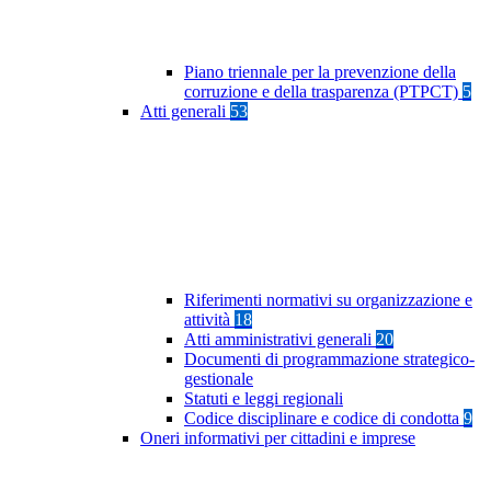
Piano triennale per la prevenzione della
corruzione e della trasparenza (PTPCT)
5
Atti generali
53
Riferimenti normativi su organizzazione e
attività
18
Atti amministrativi generali
20
Documenti di programmazione strategico-
gestionale
Statuti e leggi regionali
Codice disciplinare e codice di condotta
9
Oneri informativi per cittadini e imprese