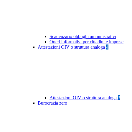
Scadenzario obblighi amministrativi
Oneri informativi per cittadini e imprese
Attestazioni OIV o struttura analoga
4
Attestazioni OIV o struttura analoga
3
Burocrazia zero