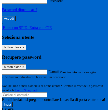
Password
Password dimenticata?
-
Entra con SPID
Entra con CIE
Seleziona utente
button close
×
Recupero password
button close
×
E-mail
Verrà inviato un messaggio
all'indirizzo indicato con le istruzioni necessarie.
Non hai una e-mail associata al nome utente? Effettua il reset della password
tramite la
Login Spaggiari
E-mail inviata, si prega di controllare la casella di posta elettronica!
Errore