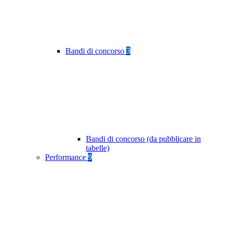
Bandi di concorso
3
Bandi di concorso (da pubblicare in
tabelle)
Performance
9