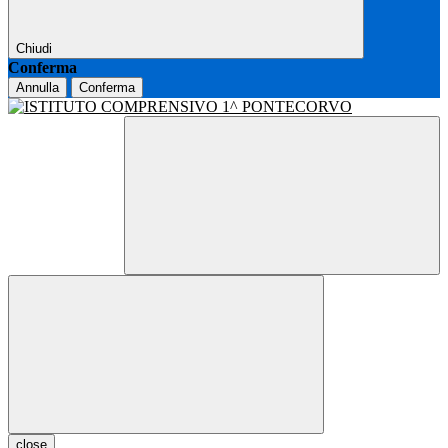
Chiudi
Conferma
Annulla
Conferma
close