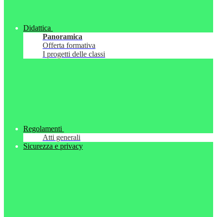
Didattica
Panoramica
Offerta formativa
I progetti delle classi
Regolamenti
Atti generali
Sicurezza e privacy