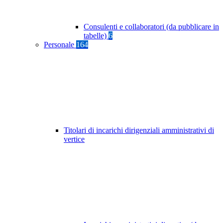
Consulenti e collaboratori (da pubblicare in
tabelle)
6
Personale
164
Titolari di incarichi dirigenziali amministrativi di
vertice