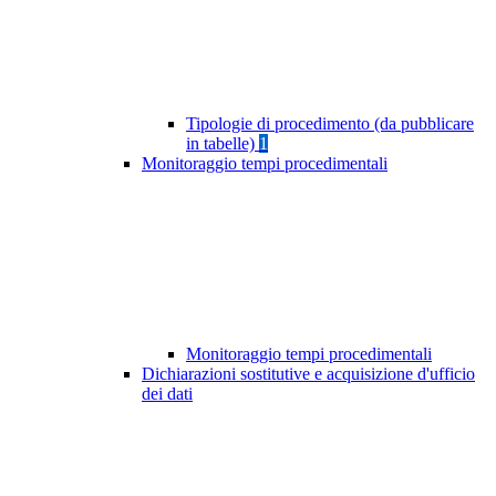
Tipologie di procedimento (da pubblicare
in tabelle)
1
Monitoraggio tempi procedimentali
Monitoraggio tempi procedimentali
Dichiarazioni sostitutive e acquisizione d'ufficio
dei dati