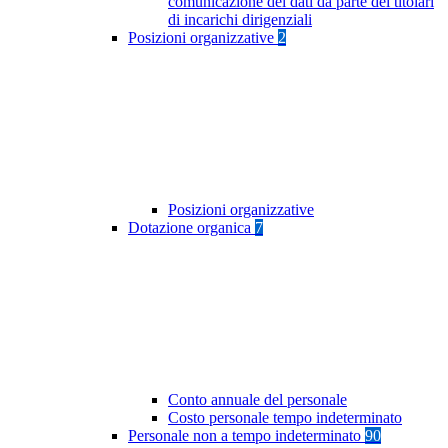
comunicazione dei dati da parte dei titolari
di incarichi dirigenziali
Posizioni organizzative
2
Posizioni organizzative
Dotazione organica
7
Conto annuale del personale
Costo personale tempo indeterminato
Personale non a tempo indeterminato
90